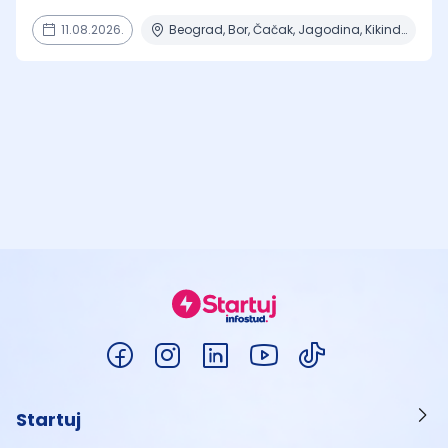
11.08.2026.
Beograd, Bor, Čačak, Jagodina, Kikinda + 23 mesta | Terenski rad
Startuj