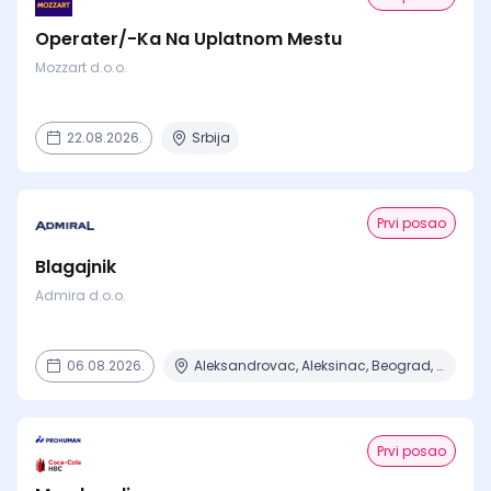
Operater/-Ka Na Uplatnom Mestu
Mozzart d.o.o.
22.08.2026.
Srbija
Prvi posao
Blagajnik
Admira d.o.o.
06.08.2026.
Aleksandrovac, Aleksinac, Beograd, Bor, Bujanovac + 30 mesta
Prvi posao