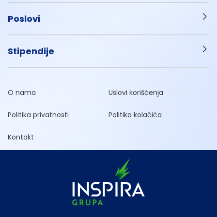
Poslovi
Stipendije
O nama
Uslovi korišćenja
Politika privatnosti
Politika kolačića
Kontakt