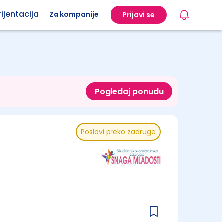
ijentacija
Za kompanije
Prijavi se
Pogledaj ponudu
Poslovi preko zadruge