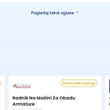
Pogledaj tekst oglasa
Poslovi preko zadruge
Radnik Na Mašini Za Obadu
Armature