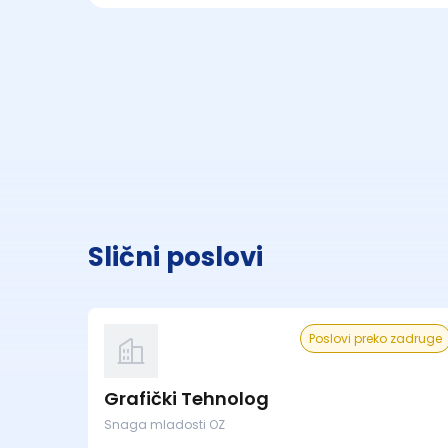
Slični poslovi
Poslovi preko zadruge
Grafički Tehnolog
Snaga mladosti OZ