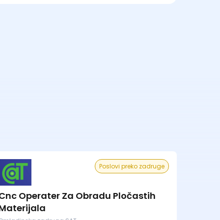
Poslovi preko zadruge
Cnc Operater Za Obradu Pločastih
Materijala