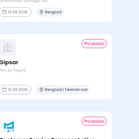
Omladinska zadruga SAT
13.08.2026.
Beograd
Prvi posao
Gipsar
Tim Za Trijumf
12.08.2026.
Beograd | Terenski rad
Prvi posao