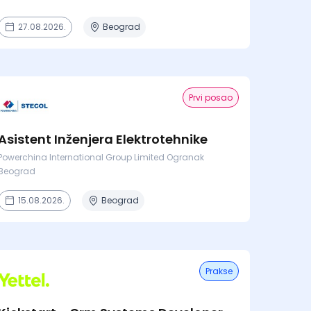
27.08.2026.
Beograd
Prvi posao
Asistent Inženjera Elektrotehnike
Powerchina International Group Limited Ogranak
Beograd
15.08.2026.
Beograd
Prakse