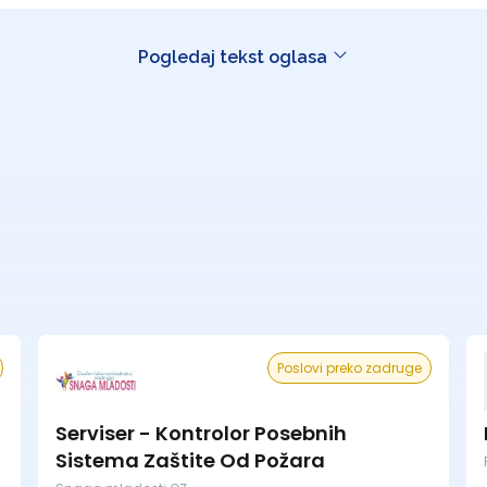
Pogledaj tekst oglasa
Poslovi preko zadruge
Serviser - Kontrolor Posebnih
Sistema Zaštite Od Požara