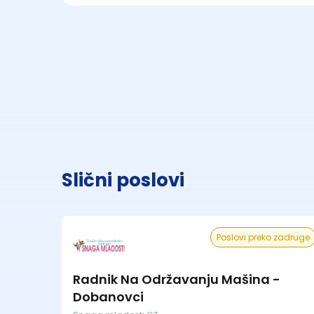
Slični poslovi
Poslovi preko zadruge
Radnik Na Održavanju Mašina -
Dobanovci