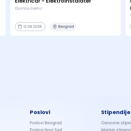
Električar - Elektroinstalater
Džomba Elektro
12.08.2026.
Beograd
Poslovi
Stipendije
Poslovi Beograd
Osnovne stipe
Poslovi Novi Sad
Master stipend