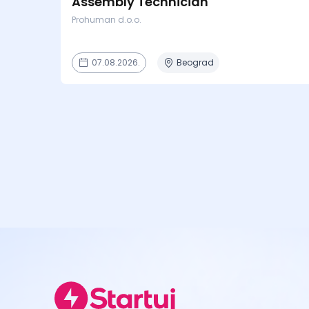
Assembly Technician
Prohuman d.o.o.
07.08.2026.
Beograd