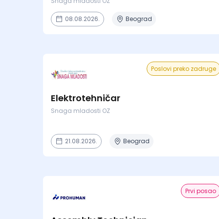
Snaga mladosti OZ
08.08.2026.
Beograd
Poslovi preko zadruge
Elektrotehničar
Snaga mladosti OZ
21.08.2026.
Beograd
Prvi posao