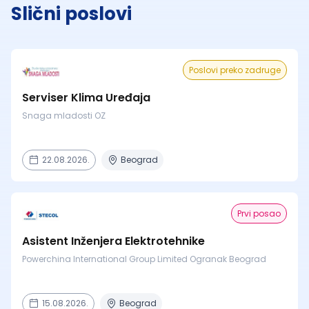
Slični poslovi
Poslovi preko zadruge
Serviser Klima Uređaja
Snaga mladosti OZ
22.08.2026.
Beograd
Prvi posao
Asistent Inženjera Elektrotehnike
Powerchina International Group Limited Ogranak Beograd
15.08.2026.
Beograd