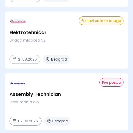
Poslovi preko zadruge
Elektrotehničar
Snaga mladosti OZ
21.08.2026.
Beograd
Prvi posao
Assembly Technician
Prohuman d.o.o.
07.08.2026.
Beograd