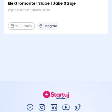
Elektromonter Slabe I Jake Struje
Pejčić Elektro PR Marko Pejčić
27.08.2026.
Beograd