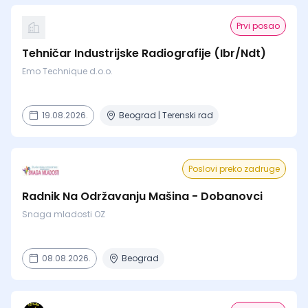
Prvi posao
Tehničar Industrijske Radiografije (Ibr/Ndt)
Emo Technique d.o.o.
19.08.2026.
Beograd | Terenski rad
Poslovi preko zadruge
Radnik Na Održavanju Mašina - Dobanovci
Snaga mladosti OZ
08.08.2026.
Beograd