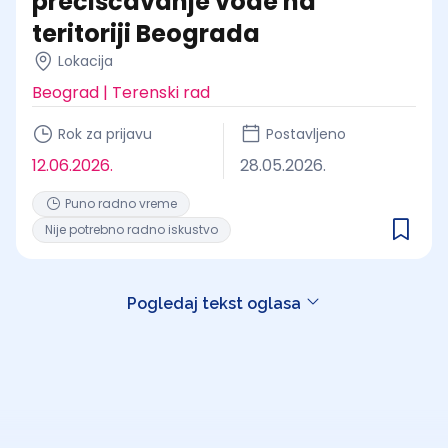
prečišćavanje vode na
teritoriji Beograda
Lokacija
Beograd | Terenski rad
Rok za prijavu
Postavljeno
12.06.2026.
28.05.2026.
Puno radno vreme
Nije potrebno radno iskustvo
Pogledaj tekst oglasa