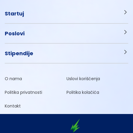
Startuj
Poslovi
Stipendije
O nama
Uslovi korišćenja
Politika privatnosti
Politika kolačića
Kontakt