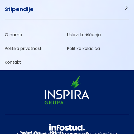
Stipendije
O nama
Uslovi korišćenja
Politika privatnosti
Politika kolačića
Kontakt