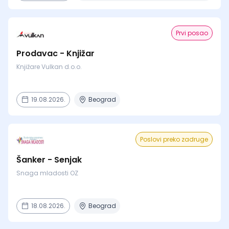
Prvi posao
Prodavac - Knjižar
Knjižare Vulkan d.o.o.
19.08.2026.
Beograd
Poslovi preko zadruge
Šanker - Senjak
Snaga mladosti OZ
18.08.2026.
Beograd