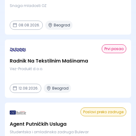
Snaga mladosti OZ
08.08.2026.
Beograd
Prvi posao
Radnik Na Tekstilnim Mašinama
Vez-Produkt d.o.o.
12.08.2026.
Beograd
Poslovi preko zadruge
Agent Putničkih Usluga
Studentska i omladinska zadruga Bulevar