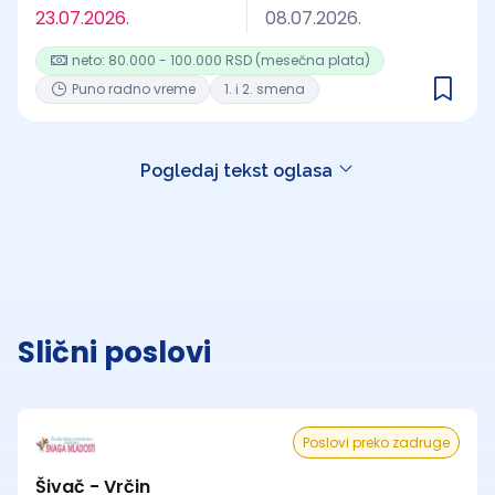
23.07.2026.
08.07.2026.
neto: 80.000 - 100.000 RSD (mesečna plata)
Puno radno vreme
1. i 2. smena
Pogledaj tekst oglasa
Slični poslovi
Poslovi preko zadruge
Šivač - Vrčin