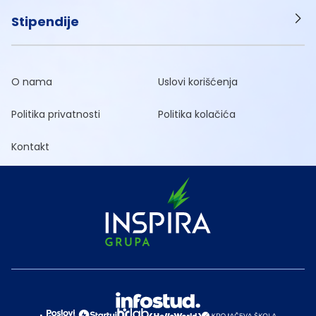
Stipendije
O nama
Uslovi korišćenja
Politika privatnosti
Politika kolačića
Kontakt