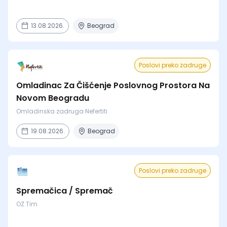
13.08.2026.
Beograd
Poslovi preko zadruge
Omladinac Za Čišćenje Poslovnog Prostora Na
Novom Beogradu
Omladinska zadruga Nefertiti
19.08.2026.
Beograd
Poslovi preko zadruge
Spremačica / Spremač
OZ Tim