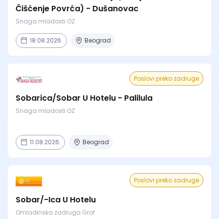
Čišćenje Povrća) - Dušanovac
Snaga mladosti OZ
18.08.2026.
Beograd
Poslovi preko zadruge
Sobarica/Sobar U Hotelu - Palilula
Snaga mladosti OZ
11.08.2026.
Beograd
Poslovi preko zadruge
Sobar/-Ica U Hotelu
Omladinska zadruga Grof