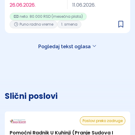
26.06.2026.
11.06.2026.
neto: 80.000 RSD (mesečna plata)
Puno radno vreme
1. smena
Pogledaj tekst oglasa
Slični poslovi
Poslovi preko zadruge
Pomoćni Radnik U Kuhinji (Pranje Sudova I