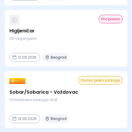
Prvi posao
Higijeničar
UR Vegangelov
12.08.2026.
Beograd
Poslovi preko zadruge
Sobar/Sobarica - Voždovac
Omladinska zadruga Grof
13.08.2026.
Beograd