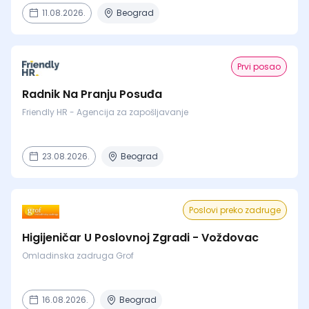
11.08.2026.
Beograd
Prvi posao
Radnik Na Pranju Posuđa
Friendly HR - Agencija za zapošljavanje
23.08.2026.
Beograd
Poslovi preko zadruge
Higijeničar U Poslovnoj Zgradi - Voždovac
Omladinska zadruga Grof
16.08.2026.
Beograd