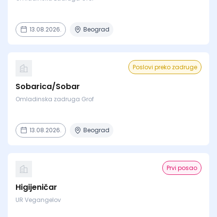
13.08.2026.
Beograd
Poslovi preko zadruge
Sobarica/Sobar
Omladinska zadruga Grof
13.08.2026.
Beograd
Prvi posao
Higijeničar
UR Vegangelov