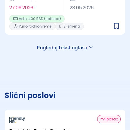
27.06.2026.
28.05.2026.
neto: 400 RSD (satnica)
Puno radno vreme
1. i 2. smena
Pogledaj tekst oglasa
Slični poslovi
Prvi posao