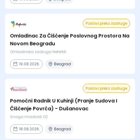
Poslovi preko zadruge
Omladinac Za Čišćenje Poslovnog Prostora Na
Novom Beogradu
Omladinska zadruga Nefertiti
19.08.2026.
Beograd
Poslovi preko zadruge
Pomoćni Radnik U Kuhinji (Pranje Sudova I
Čišćenje Povrća) - Dušanovac
Snaga mladosti OZ
18.08.2026.
Beograd