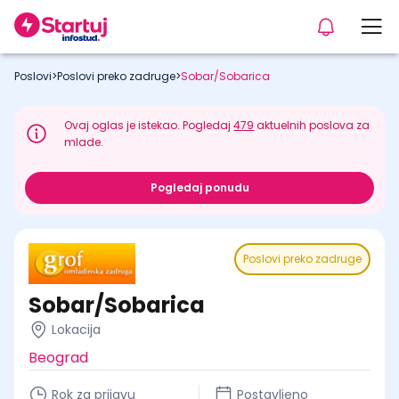
Poslovi
>
Poslovi preko zadruge
>
Sobar/Sobarica
Ovaj oglas je istekao. Pogledaj
479
aktuelnih poslova za
mlade.
Pogledaj ponudu
Poslovi preko zadruge
Sobar/Sobarica
Lokacija
Beograd
Rok za prijavu
Postavljeno