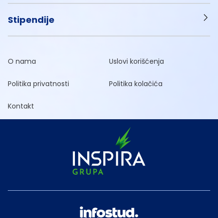
Stipendije
O nama
Uslovi korišćenja
Politika privatnosti
Politika kolačića
Kontakt