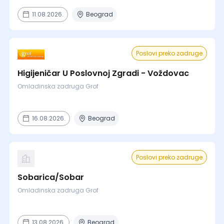
11.08.2026.
Beograd
Poslovi preko zadruge
Higijeničar U Poslovnoj Zgradi - Voždovac
Omladinska zadruga Grof
16.08.2026.
Beograd
Poslovi preko zadruge
Sobarica/Sobar
Omladinska zadruga Grof
13.08.2026.
Beograd