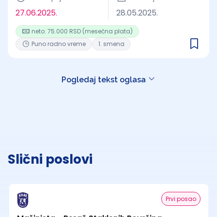
27.06.2025.
28.05.2025.
neto: 75.000 RSD (mesečna plata)
Puno radno vreme
1. smena
Pogledaj tekst oglasa
Slični poslovi
Prvi posao