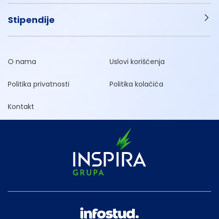
Stipendije
O nama
Uslovi korišćenja
Politika privatnosti
Politika kolačića
Kontakt