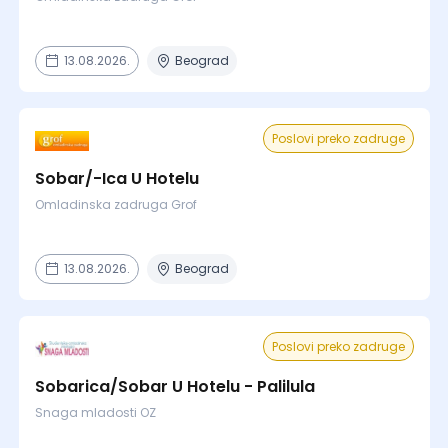
13.08.2026.
Beograd
Poslovi preko zadruge
Sobar/-Ica U Hotelu
Omladinska zadruga Grof
13.08.2026.
Beograd
Poslovi preko zadruge
Sobarica/Sobar U Hotelu - Palilula
Snaga mladosti OZ