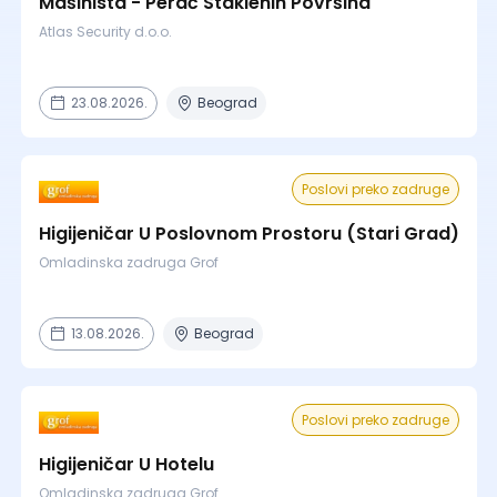
Mašinista - Perač Staklenih Površina
Atlas Security d.o.o.
23.08.2026.
Beograd
Poslovi preko zadruge
Higijeničar U Poslovnom Prostoru (Stari Grad)
Omladinska zadruga Grof
13.08.2026.
Beograd
Poslovi preko zadruge
Higijeničar U Hotelu
Omladinska zadruga Grof