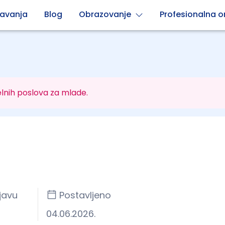
avanja
Blog
Obrazovanje
Profesionalna or
lnih poslova za mlade.
javu
Postavljeno
04.06.2026.