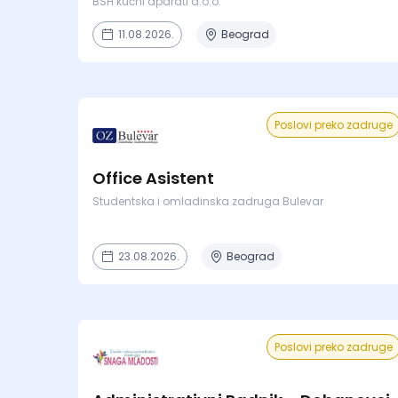
BSH kućni aparati d.o.o.
11.08.2026.
Beograd
Poslovi preko zadruge
Office Asistent
Studentska i omladinska zadruga Bulevar
23.08.2026.
Beograd
Poslovi preko zadruge