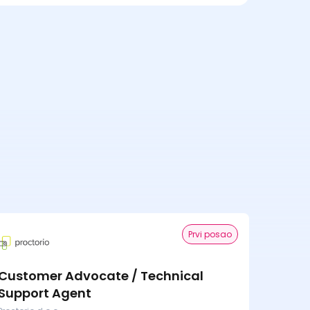
Prvi posao
Customer Advocate / Technical
Support Agent