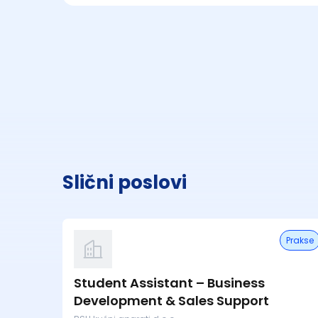
Slični poslovi
Prakse
Student Assistant – Business
Development & Sales Support