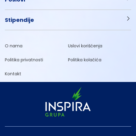
Stipendije
O nama
Uslovi korišćenja
Politika privatnosti
Politika kolačića
Kontakt