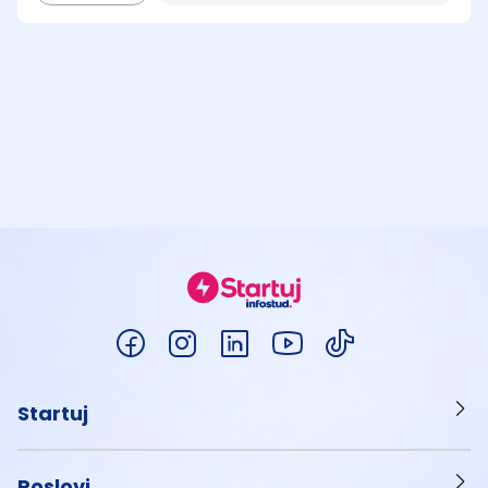
Startuj
Poslovi