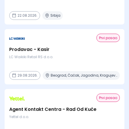
22.08.2026.
Srbija
Prvi posao
Prodavac - Kasir
LC Waikiki Retail RS d.o.o.
29.08.2026.
Beograd, Čačak, Jagodina, Kragujevac, Kruševac + 15 mesta
Prvi posao
Agent Kontakt Centra - Rad Od Kuće
Yettel d.o.o.