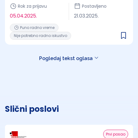
Rok za prijavu
Postavljeno
05.04.2025.
21.03.2025.
Puno radno vreme
Nije potrebno radno iskustvo
Pogledaj tekst oglasa
Slični poslovi
Prvi posao