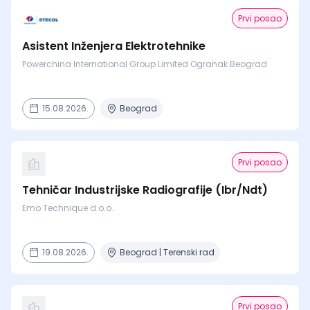
Prvi posao
Asistent Inženjera Elektrotehnike
Powerchina International Group Limited Ogranak Beograd
15.08.2026.
Beograd
Prvi posao
Tehničar Industrijske Radiografije (Ibr/Ndt)
Emo Technique d.o.o.
19.08.2026.
Beograd | Terenski rad
Prvi posao