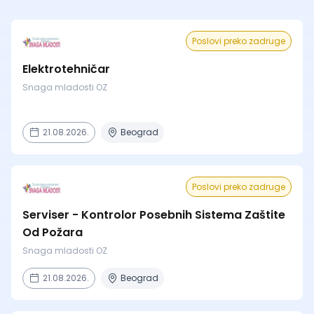
Poslovi preko zadruge
Elektrotehničar
Snaga mladosti OZ
21.08.2026.
Beograd
Poslovi preko zadruge
Serviser - Kontrolor Posebnih Sistema Zaštite
Od Požara
Snaga mladosti OZ
21.08.2026.
Beograd