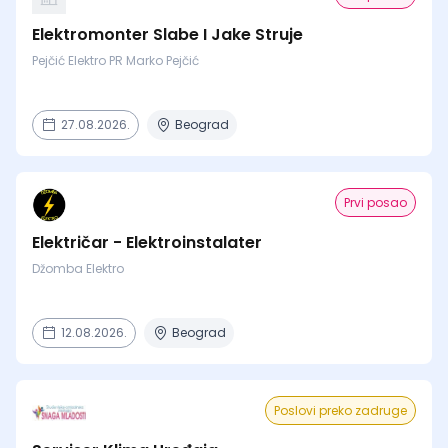
Elektromonter Slabe I Jake Struje
Pejčić Elektro PR Marko Pejčić
27.08.2026.
Beograd
Prvi posao
Električar - Elektroinstalater
Džomba Elektro
12.08.2026.
Beograd
Poslovi preko zadruge