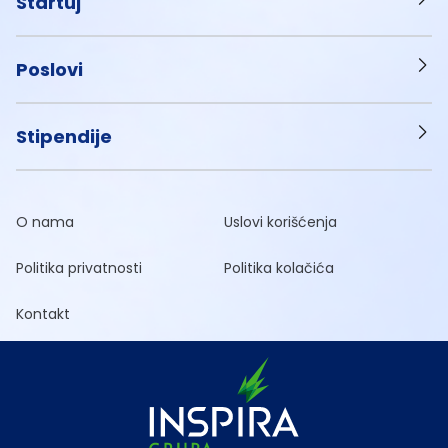
Startuj
Poslovi
Stipendije
O nama
Uslovi korišćenja
Politika privatnosti
Politika kolačića
Kontakt