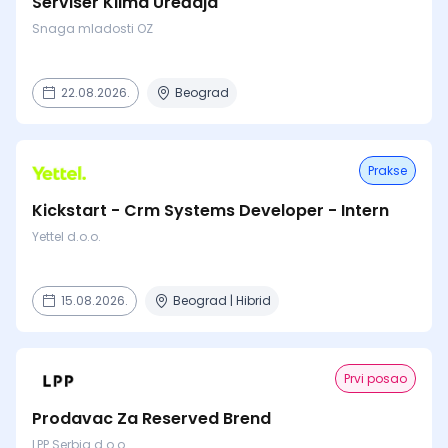
Serviser Klima Uređaja
Snaga mladosti OZ
22.08.2026.
Beograd
Prakse
Kickstart - Crm Systems Developer - Intern
Yettel d.o.o.
15.08.2026.
Beograd | Hibrid
Prvi posao
Prodavac Za Reserved Brend
LPP Serbia d.o.o.