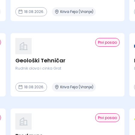
18.08.2026.
Kriva Feja (Vranje)
Prvi posao
Geološki Tehničar
Rudnik olova i cinka Grot
18.08.2026.
Kriva Feja (Vranje)
Prvi posao