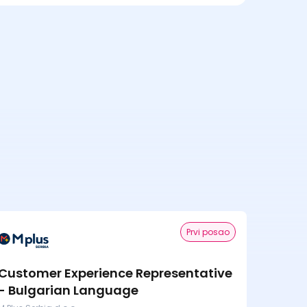
Prvi posao
Customer Experience Representative
- Bulgarian Language