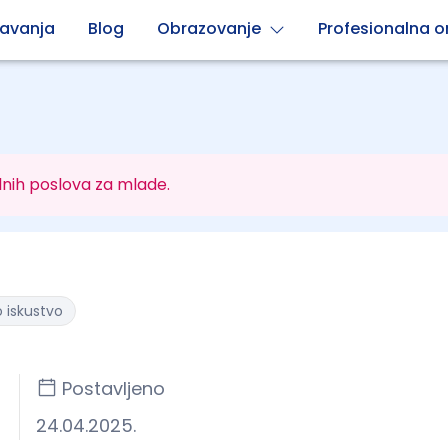
avanja
Blog
Obrazovanje
Profesionalna or
nih poslova za mlade.
 iskustvo
Postavljeno
24.04.2025.