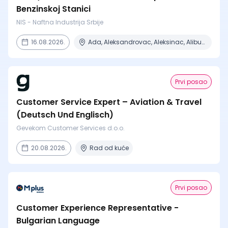
Benzinskoj Stanici
NIS - Naftna Industrija Srbije
16.08.2026.
Ada, Aleksandrovac, Aleksinac, Alibunar, Apatin + 206 mesta
Prvi posao
Customer Service Expert – Aviation & Travel
(Deutsch Und Englisch)
Gevekom Customer Services d.o.o.
20.08.2026.
Rad od kuće
Prvi posao
Customer Experience Representative -
Bulgarian Language