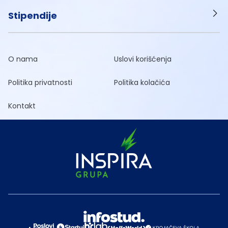
Stipendije
O nama
Uslovi korišćenja
Politika privatnosti
Politika kolačića
Kontakt