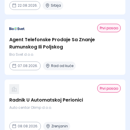
22.08.2026.
Srbija
Prvi posao
Agent Telefonske Prodaje Sa Znanje
Rumunskog Ili Poljskog
Bio Svet d.o.o.
07.08.2026.
Rad od kuće
Prvi posao
Radnik U Automatskoj Perionici
Auto centar Olimp d.o.o.
08.08.2026.
Zrenjanin