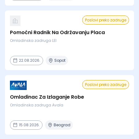
Poslovi preko zadruge
Pomoćni Radnik Na Održavanju Placa
Omladinska zadruga LEI
22.08.2026.
Sopot
Poslovi preko zadruge
Omladinac Za Izlaganje Robe
Omladinska zadruga Avala
15.08.2026.
Beograd