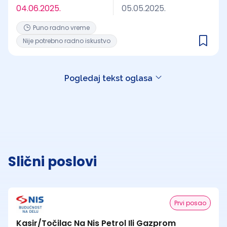
04.06.2025.
05.05.2025.
Puno radno vreme
Nije potrebno radno iskustvo
Pogledaj tekst oglasa
Slični poslovi
Prvi posao
Kasir/Točilac Na Nis Petrol Ili Gazprom