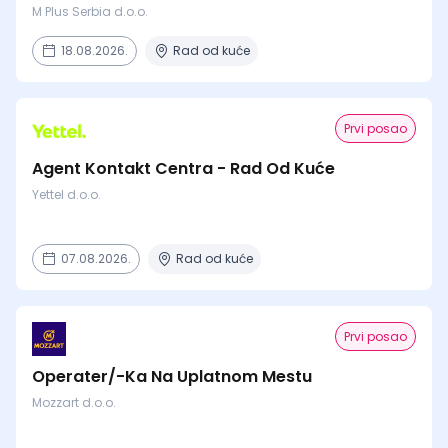
M Plus Serbia d.o.o.
18.08.2026.
Rad od kuće
Prvi posao
Agent Kontakt Centra - Rad Od Kuće
Yettel d.o.o.
07.08.2026.
Rad od kuće
Prvi posao
Operater/-Ka Na Uplatnom Mestu
Mozzart d.o.o.