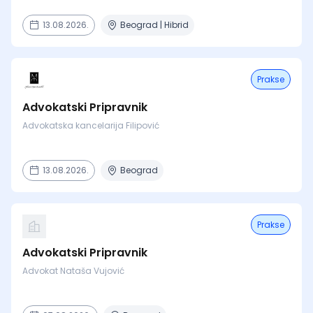
13.08.2026.
Beograd | Hibrid
Prakse
Advokatski Pripravnik
Advokatska kancelarija Filipović
13.08.2026.
Beograd
Prakse
Advokatski Pripravnik
Advokat Nataša Vujović