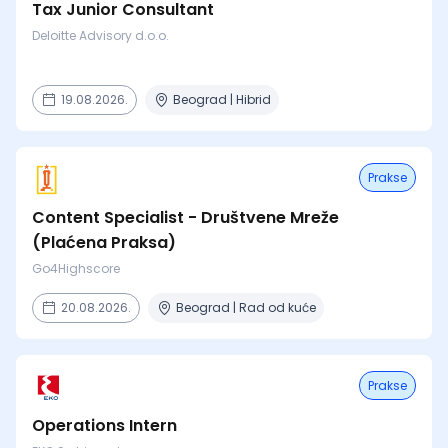
Tax Junior Consultant
Deloitte Advisory d.o.o.
19.08.2026.
Beograd | Hibrid
Prakse
Content Specialist - Društvene Mreže
(Plaćena Praksa)
Go4Highscore
20.08.2026.
Beograd | Rad od kuće
Prakse
Operations Intern