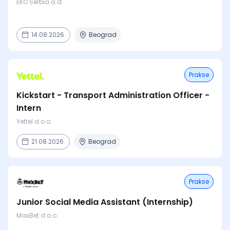
EKO Serbia a.d.
14.08.2026.
Beograd
Prakse
Kickstart - Transport Administration Officer -
Intern
Yettel d.o.o.
21.08.2026.
Beograd
Prakse
Junior Social Media Assistant (Internship)
MaxBet d.o.o.