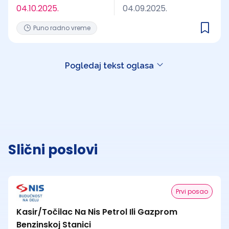
04.10.2025.
04.09.2025.
Puno radno vreme
Pogledaj tekst oglasa
Slični poslovi
Prvi posao
Kasir/Točilac Na Nis Petrol Ili Gazprom
Benzinskoj Stanici