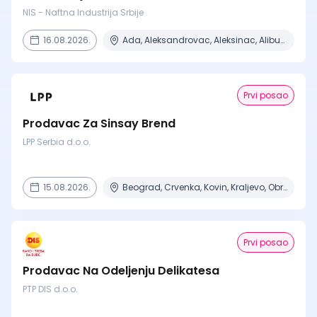
NIS - Naftna Industrija Srbije
16.08.2026.
Ada, Aleksandrovac, Aleksinac, Alibunar, Apatin + 206 mesta
Prvi posao
Prodavac Za Sinsay Brend
LPP Serbia d.o.o.
15.08.2026.
Beograd, Crvenka, Kovin, Kraljevo, Obrenovac + 6 mesta
Prvi posao
Prodavac Na Odeljenju Delikatesa
PTP DIS d.o.o.