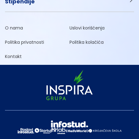
Stipendije
O nama
Uslovi korišćenja
Politika privatnosti
Politika kolačića
Kontakt