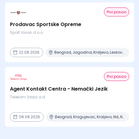
Prvi posao
Prodavac Sportske Opreme
Sport Vision d.o.o.
22.08.2026.
Beograd, Jagodina, Kraljevo, Leskovac
Prvi posao
Agent Kontakt Centra - Nemački Jezik
Telekom Srbija a.d.
08.08.2026.
Beograd, Kragujevac, Kraljevo, Niš, Novi Sad + 2 mesta