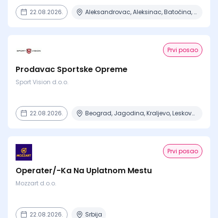
22.08.2026.
Aleksandrovac, Aleksinac, Batočina, Beograd, Čačak + 15 mesta
Prvi posao
Prodavac Sportske Opreme
Sport Vision d.o.o.
22.08.2026.
Beograd, Jagodina, Kraljevo, Leskovac
Prvi posao
Operater/-Ka Na Uplatnom Mestu
Mozzart d.o.o.
22.08.2026.
Srbija