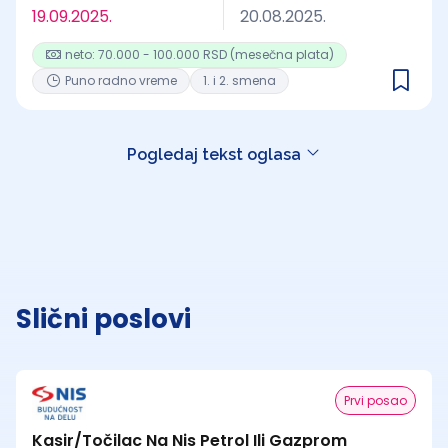
19.09.2025.
20.08.2025.
neto: 70.000 - 100.000 RSD (mesečna plata)
Puno radno vreme
1. i 2. smena
Pogledaj tekst oglasa
Slični poslovi
Prvi posao
Kasir/Točilac Na Nis Petrol Ili Gazprom