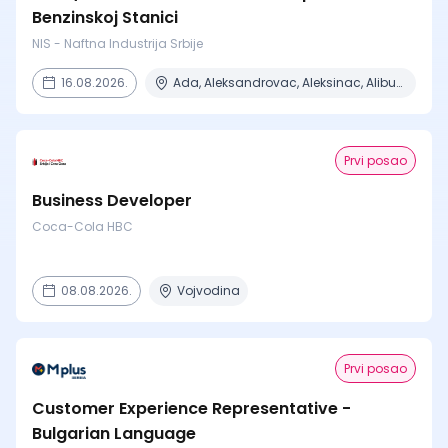
Benzinskoj Stanici
NIS - Naftna Industrija Srbije
16.08.2026.
Ada, Aleksandrovac, Aleksinac, Alibunar, Apatin + 206 mesta
Prvi posao
Business Developer
Coca-Cola HBC
08.08.2026.
Vojvodina
Prvi posao
Customer Experience Representative -
Bulgarian Language