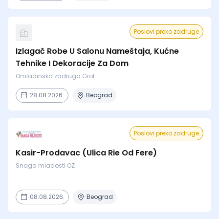
Poslovi preko zadruge
Izlagač Robe U Salonu Nameštaja, Kućne
Tehnike I Dekoracije Za Dom
Omladinska zadruga Grof
28.08.2026.
Beograd
Poslovi preko zadruge
Kasir-Prodavac (Ulica Rie Od Fere)
Snaga mladosti OZ
08.08.2026.
Beograd