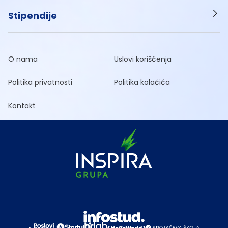
Stipendije
O nama
Uslovi korišćenja
Politika privatnosti
Politika kolačića
Kontakt