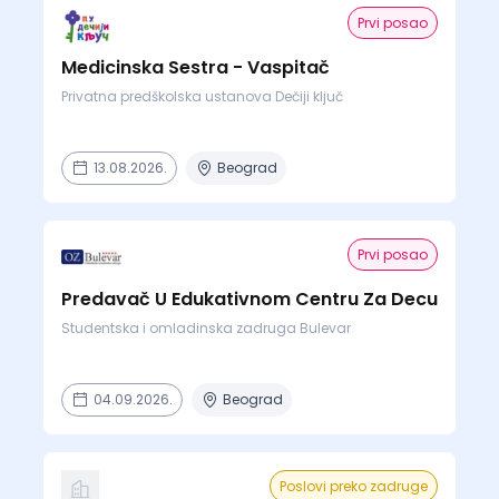
Prvi posao
Medicinska Sestra - Vaspitač
Privatna predškolska ustanova Dečiji ključ
13.08.2026.
Beograd
Prvi posao
Predavač U Edukativnom Centru Za Decu
Studentska i omladinska zadruga Bulevar
04.09.2026.
Beograd
Poslovi preko zadruge