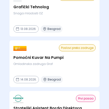
Grafički Tehnolog
Snaga mladosti OZ
13.08.2026.
Beograd
Poslovi preko zadruge
Pomoćni Kuvar Na Pumpi
Omladinska zadruga Grof
14.08.2026.
Beograd
Prvi posao
Strateški Asistent Borda Direktora