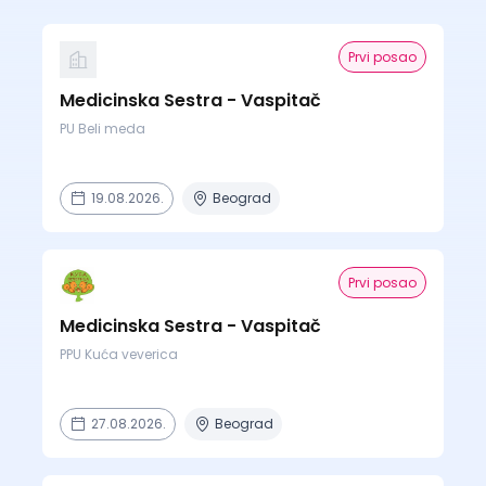
Prvi posao
Medicinska Sestra - Vaspitač
PU Beli meda
19.08.2026.
Beograd
Prvi posao
Medicinska Sestra - Vaspitač
PPU Kuća veverica
27.08.2026.
Beograd