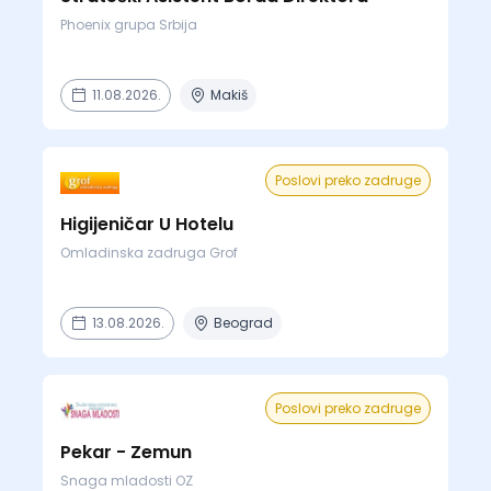
Phoenix grupa Srbija
11.08.2026.
Makiš
Poslovi preko zadruge
Higijeničar U Hotelu
Omladinska zadruga Grof
13.08.2026.
Beograd
Poslovi preko zadruge
Pekar - Zemun
Snaga mladosti OZ