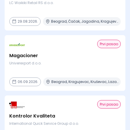
LC Waikiki Retail RS d.o.o.
29.08.2026.
Beograd, Čačak, Jagodina, Kragujevac, Kruševac + 15 mesta
Prvi posao
Magacioner
Univerexport d.o.o.
06.09.2026.
Beograd, Kragujevac, Kruševac, Lazarevac, Mladenovac + 2 mesta
Prvi posao
Kontrolor Kvaliteta
International Quick Service Group d.o.o.