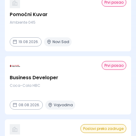
Prvi posao
Pomoćni Kuvar
Ambiente 045
19.08.2026.
Novi Sad
Prvi posao
Business Developer
Coca-Cola HBC
08.08.2026.
Vojvodina
Poslovi preko zadruge