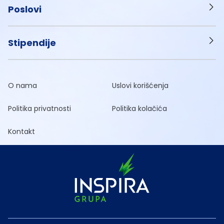
Poslovi
Stipendije
O nama
Uslovi korišćenja
Politika privatnosti
Politika kolačića
Kontakt