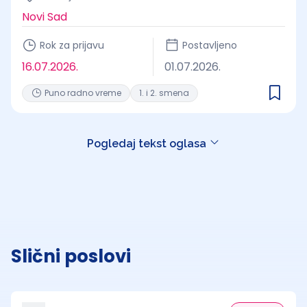
Novi Sad
Rok za prijavu
Postavljeno
16.07.2026.
01.07.2026.
Puno radno vreme
1. i 2. smena
Pogledaj tekst oglasa
Slični poslovi