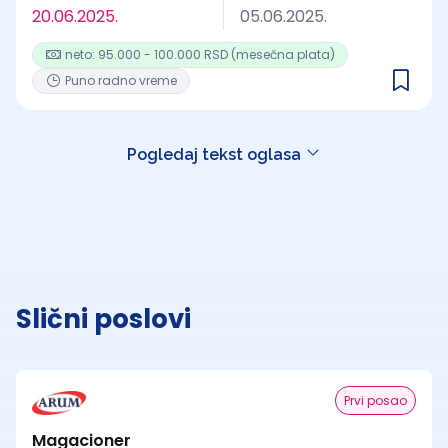
20.06.2025.
05.06.2025.
neto: 95.000 - 100.000 RSD (mesečna plata)
Puno radno vreme
Pogledaj tekst oglasa
Slični poslovi
Prvi posao
Magacioner