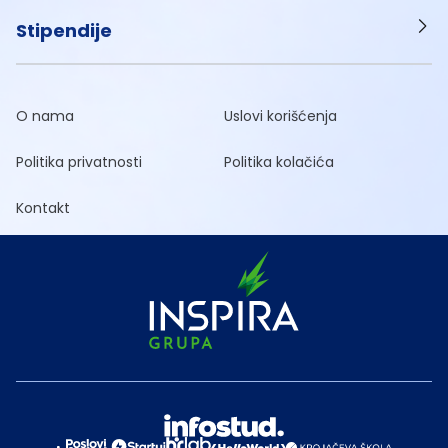
Stipendije
O nama
Uslovi korišćenja
Politika privatnosti
Politika kolačića
Kontakt