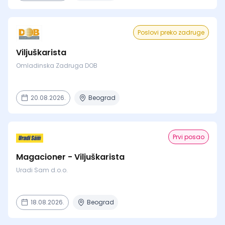
Poslovi preko zadruge
Viljuškarista
Omladinska Zadruga DOB
20.08.2026.
Beograd
Prvi posao
Magacioner - Viljuškarista
Uradi Sam d.o.o.
18.08.2026.
Beograd