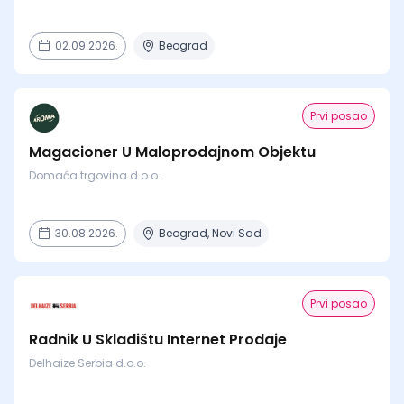
02.09.2026.
Beograd
Prvi posao
Magacioner U Maloprodajnom Objektu
Domaća trgovina d.o.o.
30.08.2026.
Beograd, Novi Sad
Prvi posao
Radnik U Skladištu Internet Prodaje
Delhaize Serbia d.o.o.