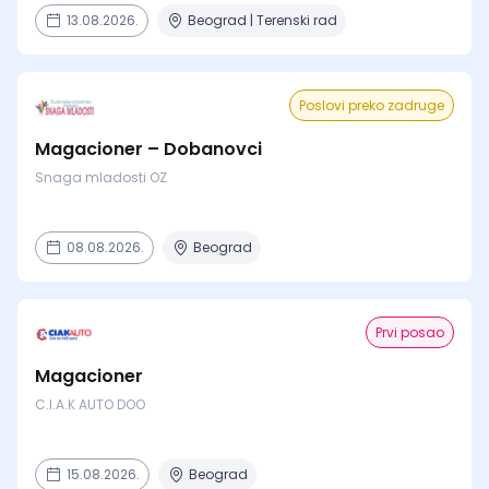
13.08.2026.
Beograd | Terenski rad
Poslovi preko zadruge
Magacioner – Dobanovci
Snaga mladosti OZ
08.08.2026.
Beograd
Prvi posao
Magacioner
C.I.A.K AUTO DOO
15.08.2026.
Beograd