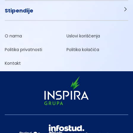
Stipendije
O nama
Uslovi korišćenja
Politika privatnosti
Politika kolačića
Kontakt