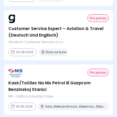
Prvi posao
Customer Service Expert – Aviation & Travel
(Deutsch Und Englisch)
Gevekom Customer Services d.o.o.
20.08.2026.
Rad od kuće
Prvi posao
Kasir/Točilac Na Nis Petrol Ili Gazprom
Benzinskoj Stanici
NIS - Naftna Industrija Srbije
16.08.2026.
Ada, Aleksandrovac, Aleksinac, Alibunar, Apatin + 206 mesta