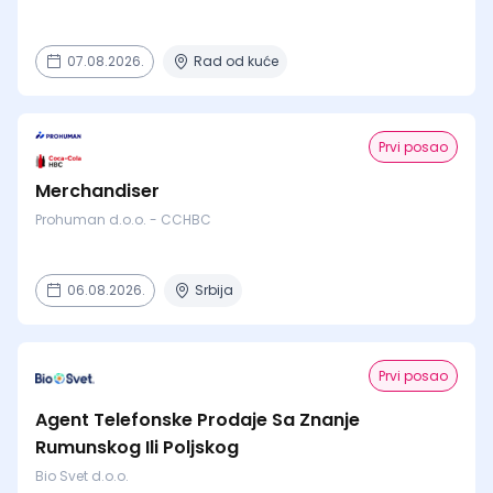
07.08.2026.
Rad od kuće
Prvi posao
Merchandiser
Prohuman d.o.o. - CCHBC
06.08.2026.
Srbija
Prvi posao
Agent Telefonske Prodaje Sa Znanje
Rumunskog Ili Poljskog
Bio Svet d.o.o.