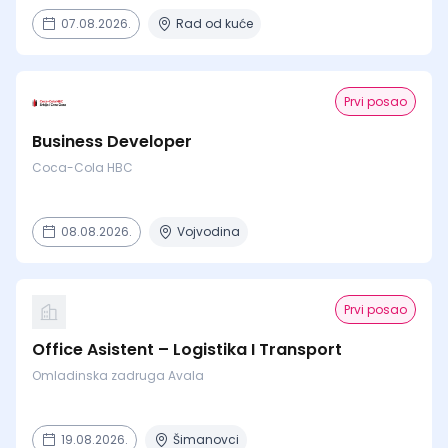
07.08.2026.
Rad od kuće
Prvi posao
Business Developer
Coca-Cola HBC
08.08.2026.
Vojvodina
Prvi posao
Office Asistent – Logistika I Transport
Omladinska zadruga Avala
19.08.2026.
Šimanovci