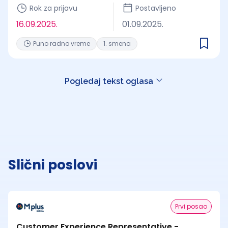
Rok za prijavu
Postavljeno
16.09.2025.
01.09.2025.
Puno radno vreme
1. smena
Pogledaj tekst oglasa
Slični poslovi
Prvi posao
Customer Experience Representative -