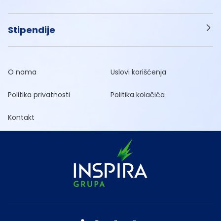
Stipendije
O nama
Uslovi korišćenja
Politika privatnosti
Politika kolačića
Kontakt