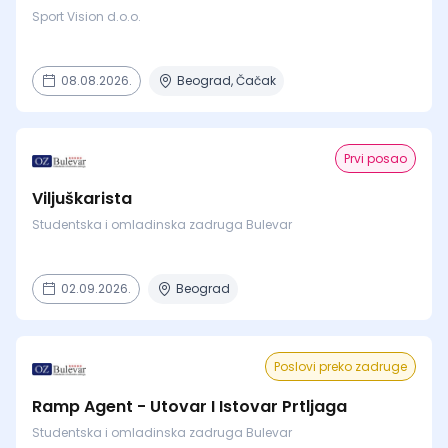
Sport Vision d.o.o.
08.08.2026.
Beograd, Čačak
Prvi posao
Viljuškarista
Studentska i omladinska zadruga Bulevar
02.09.2026.
Beograd
Poslovi preko zadruge
Ramp Agent - Utovar I Istovar Prtljaga
Studentska i omladinska zadruga Bulevar