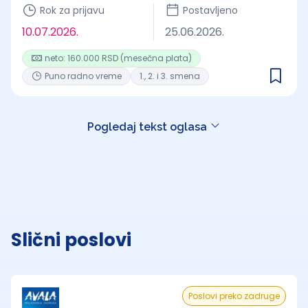
Rok za prijavu
Postavljeno
10.07.2026.
25.06.2026.
neto: 160.000 RSD (mesečna plata)
Puno radno vreme
1., 2. i 3. smena
Pogledaj tekst oglasa
Slični poslovi
Poslovi preko zadruge