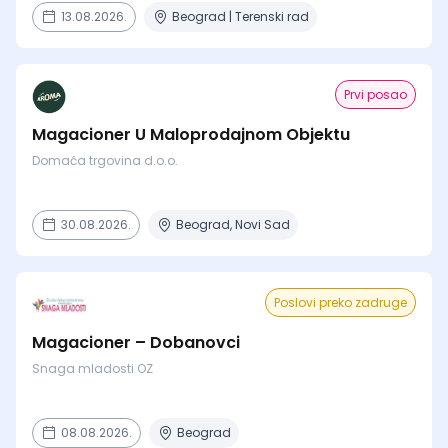
13.08.2026.
Beograd | Terenski rad
Prvi posao
Magacioner U Maloprodajnom Objektu
Domaća trgovina d.o.o.
30.08.2026.
Beograd, Novi Sad
Poslovi preko zadruge
Magacioner – Dobanovci
Snaga mladosti OZ
08.08.2026.
Beograd