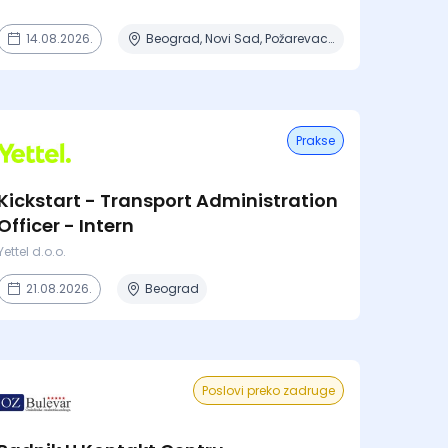
14.08.2026.
Beograd, Novi Sad, Požarevac, Subotica, Šabac
Prakse
Kickstart - Transport Administration
Officer - Intern
Yettel d.o.o.
21.08.2026.
Beograd
Poslovi preko zadruge