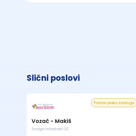
Slični poslovi
Poslovi preko zadruge
Vozač - Makiš
Snaga mladosti OZ