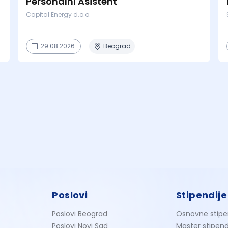
Personalni Asistent
Capital Energy d.o.o.
29.08.2026.
Beograd
Poslovi
Stipendije
Poslovi Beograd
Osnovne stipe
Poslovi Novi Sad
Master stipend