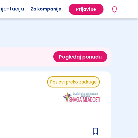
ijentacija
Za kompanije
Prijavi se
Pogledaj ponudu
Poslovi preko zadruge