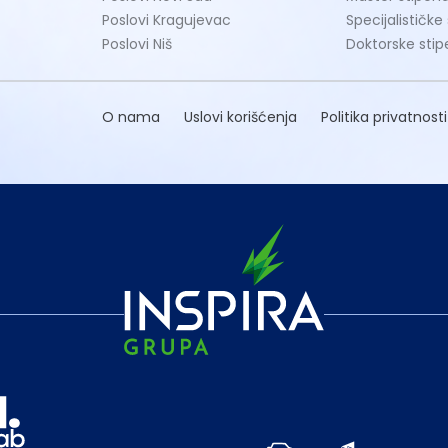
Poslovi Kragujevac
Specijalističke
Poslovi Niš
Doktorske stip
O nama
Uslovi korišćenja
Politika privatnosti