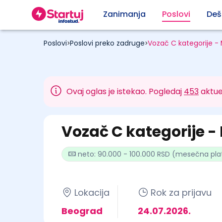
Zanimanja
Poslovi
Deš
Poslovi
Poslovi preko zadruge
Vozač C kategorije - 
>
>
Ovaj oglas je istekao. Pogledaj
453
aktue
Vozač C kategorije -
neto: 90.000 - 100.000 RSD (mesečna pla
Lokacija
Rok za prijavu
Beograd
24.07.2026.