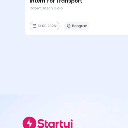
Intern For Transport
Robert Bosch d.o.o.
13.08.2026.
Beograd