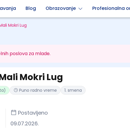
avanja
Blog
Obrazovanje
Profesionalna or
Mali Mokri Lug
lnih poslova za mlade.
 Mali Mokri Lug
ta)
Puno radno vreme
1. smena
Postavljeno
09.07.2026.