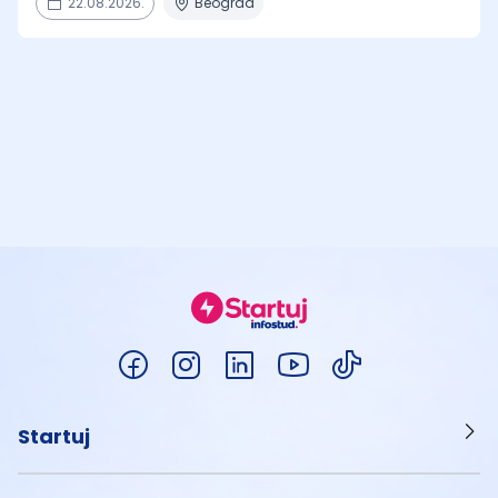
22.08.2026.
Beograd
Startuj