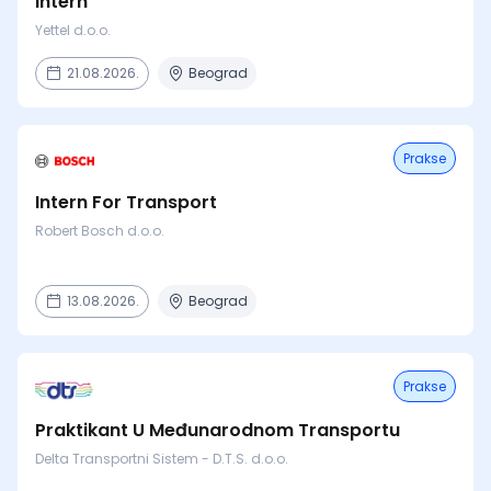
Intern
Yettel d.o.o.
21.08.2026.
Beograd
Prakse
Intern For Transport
Robert Bosch d.o.o.
13.08.2026.
Beograd
Prakse
Praktikant U Međunarodnom Transportu
Delta Transportni Sistem - D.T.S. d.o.o.