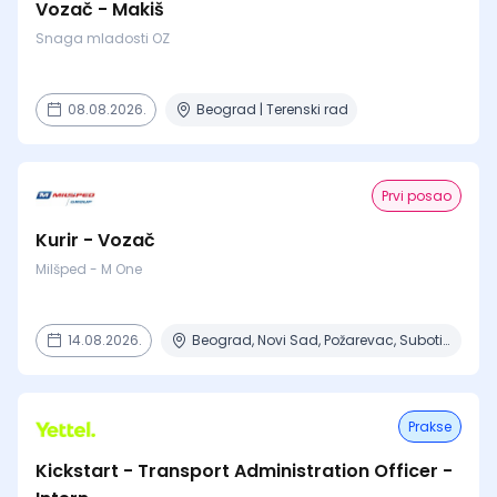
Vozač - Makiš
Snaga mladosti OZ
08.08.2026.
Beograd | Terenski rad
Prvi posao
Kurir - Vozač
Milšped - M One
14.08.2026.
Beograd, Novi Sad, Požarevac, Subotica, Šabac
Prakse
Kickstart - Transport Administration Officer -