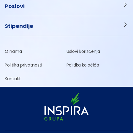
Poslovi
Stipendije
O nama
Uslovi korišćenja
Politika privatnosti
Politika kolačića
Kontakt