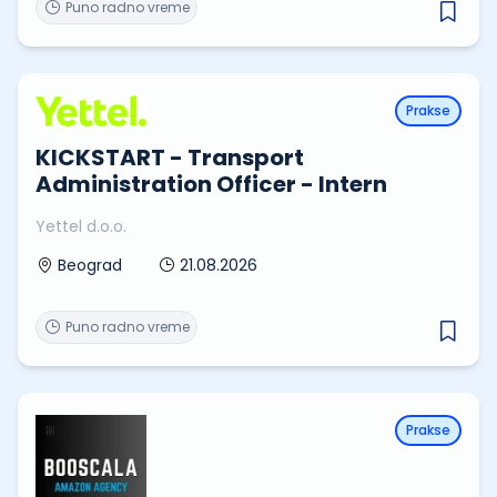
Puno radno vreme
Prakse
KICKSTART - Transport
Administration Officer - Intern
Yettel d.o.o.
21.08.2026
Beograd
Puno radno vreme
Prakse