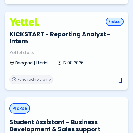
Prakse
KICKSTART - Reporting Analyst -
Intern
Yettel d.o.o.
12.08.2026
Beograd | Hibrid
Puno radno vreme
Prakse
Student Assistant – Business
Development & Sales support