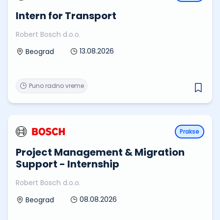
Intern for Transport
Robert Bosch d.o.o.
13.08.2026
Beograd
Puno radno vreme
Prakse
Project Management & Migration
Support - Internship
Robert Bosch d.o.o.
08.08.2026
Beograd