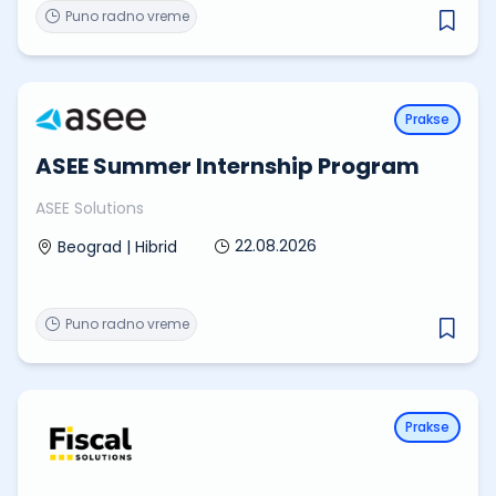
Puno radno vreme
Prakse
ASEE Summer Internship Program
ASEE Solutions
22.08.2026
Beograd | Hibrid
Puno radno vreme
Prakse