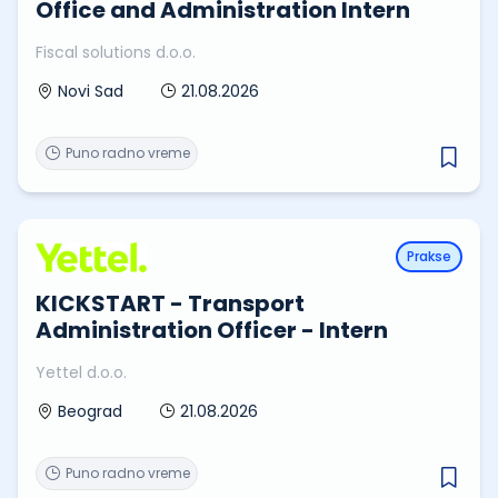
Office and Administration Intern
Fiscal solutions d.o.o.
21.08.2026
Novi Sad
Puno radno vreme
Prakse
KICKSTART - Transport
Administration Officer - Intern
Yettel d.o.o.
21.08.2026
Beograd
Puno radno vreme