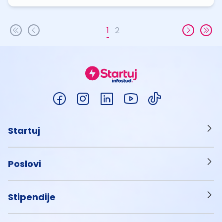
1
2
Startuj
Poslovi
Stipendije