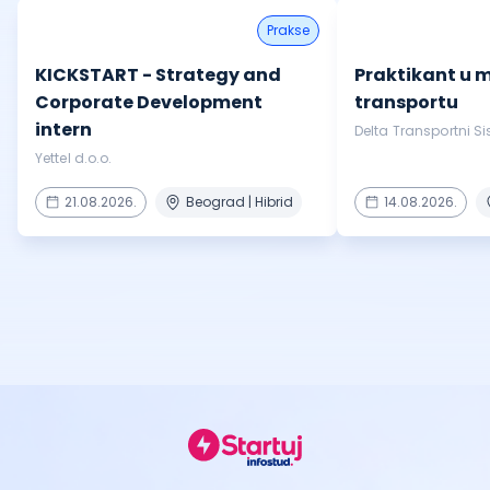
prakse
KICKSTART - Strategy and
Praktikant u
Corporate Development
transportu
intern
Delta Transportni Sis
Yettel d.o.o.
21.08.2026.
Beograd | Hibrid
14.08.2026.