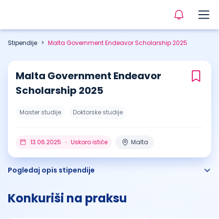
Stipendije
>
Malta Government Endeavor Scholarship 2025
Malta Government Endeavor
Scholarship 2025
Master studije
Doktorske studije
13.06.2025
Uskoro ističe
Malta
Pogledaj opis stipendije
Konkuriši na praksu