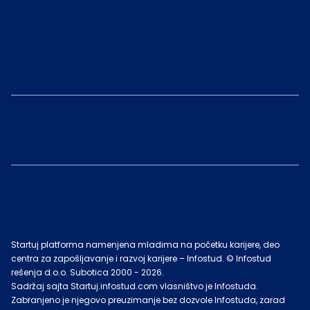
Startuj platforma namenjena mladima na početku karijere, deo
centra za zapošljavanje i razvoj karijere – Infostud. © Infostud
rešenja d.o.o. Subotica 2000 -
2026
.
Sadržaj sajta Startuj.infostud.com vlasništvo je Infostuda.
Zabranjeno je njegovo preuzimanje bez dozvole Infostuda, zarad