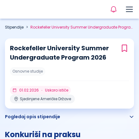
Stipendije
>
Rockefeller University Summer Undergraduate Program 2026
Rockefeller University Summer
Undergraduate Program 2026
Osnovne studije
01.02.2026
Uskoro ističe
Sjedinjene Američke Države
Pogledaj opis stipendije
Konkuriši na praksu