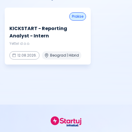
prakse
KICKSTART - Reporting
Analyst - Intern
Yettel d.o.o.
12.08.2026.
Beograd | Hibrid