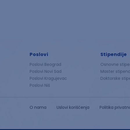
Poslovi
Stipendije
Poslovi Beograd
Osnovne stipe
Poslovi Novi Sad
Master stipend
Poslovi Kragujevac
Doktorske stip
Poslovi Niš
O nama
Uslovi korišćenja
Politika privatn