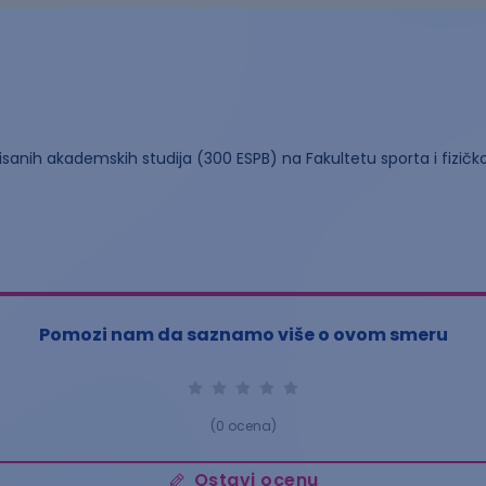
risanih akademskih studija (300 ESPB) na Fakultetu sporta i fizič
Pomozi nam da saznamo više o ovom smeru
(
0
ocena)
Ostavi ocenu