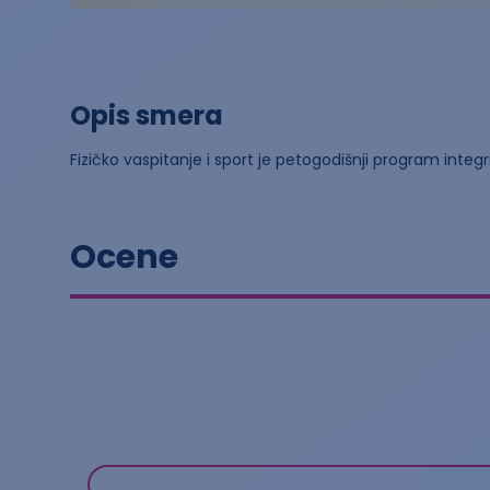
Opis smera
Fizičko vaspitanje i sport je petogodišnji program integ
Ocene