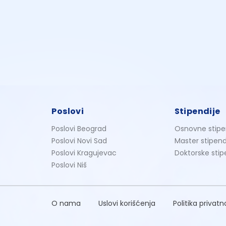
Poslovi
Stipendije
Poslovi Beograd
Osnovne stipe
Poslovi Novi Sad
Master stipend
Poslovi Kragujevac
Doktorske stip
Poslovi Niš
O nama
Uslovi korišćenja
Politika privatn