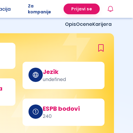
Za
acija
Prijavi se
kompanije
Opis
Ocene
Karijera
Jezik
undefined
a
ESPB bodovi
240