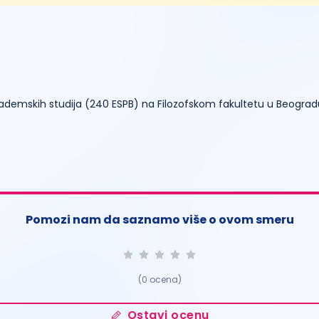
ademskih studija (240 ESPB) na Filozofskom fakultetu u Beograd
Pomozi nam da saznamo više o ovom smeru
(
0
ocena)
Ostavi ocenu