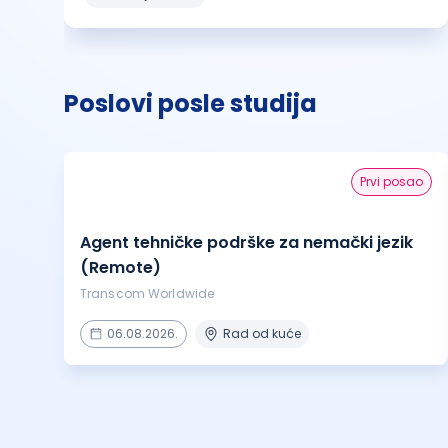
Poslovi posle studija
prvi posao
Agent tehničke podrške za nemački jezik
(Remote)
Transcom Worldwide
06.08.2026.
Rad od kuće