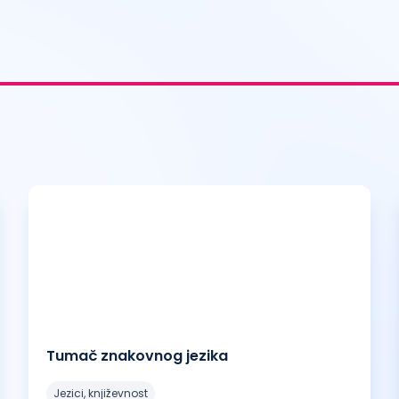
Tumač znakovnog jezika
jezici, književnost