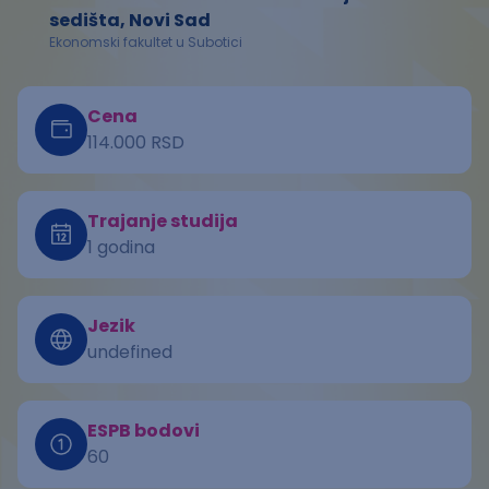
sedišta, Novi Sad
Ekonomski fakultet u Subotici
Cena
114.000 RSD
Trajanje studija
1 godina
Jezik
undefined
ESPB bodovi
60