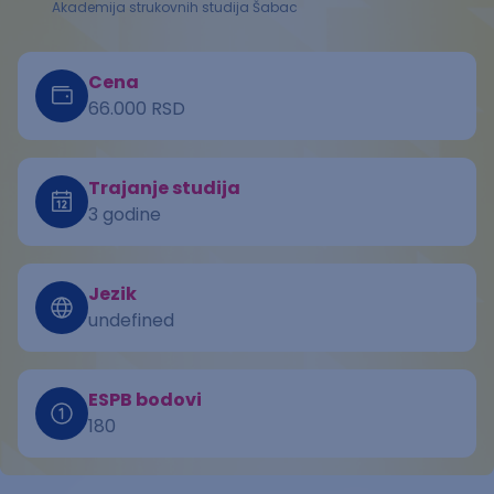
Akademija strukovnih studija Šabac
Cena
66.000 RSD
Trajanje studija
3 godine
Jezik
undefined
ESPB bodovi
180