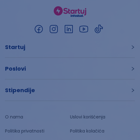
Startuj
Poslovi
Stipendije
O nama
Uslovi korišćenja
Politika privatnosti
Politika kolačića