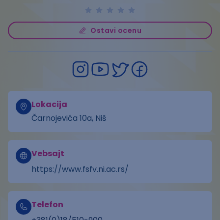
Ostavi ocenu
Lokacija
Čarnojevića 10a, Niš
Vebsajt
https://www.fsfv.ni.ac.rs/
Telefon