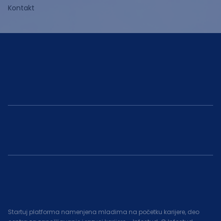
Kontakt
Startuj platforma namenjena mladima na početku karijere, deo