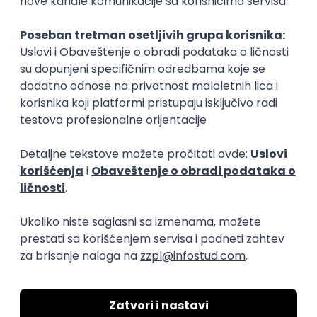
Ključne statistike
🧑‍🎓
Prosečna
ocena
studiranja
"Prosečna ocena studiranja"
predstavlja prosečnu ocenu koju
studenti dobijaju na ispitima tokom
8.19
studija.
👫
Broj
upisanih
studenata
Ukupan broj upisanih studenata za školsku
2023
/
2024
godinu
je bio
960
, od čega:
Podaci preuzeti sa https://opendata.mpn.gov.rs/