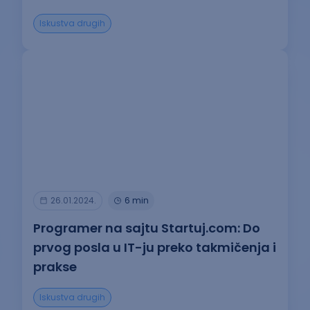
Iskustva drugih
26.01.2024.
6 min
Programer na sajtu Startuj.com: Do
prvog posla u IT-ju preko takmičenja i
prakse
Iskustva drugih