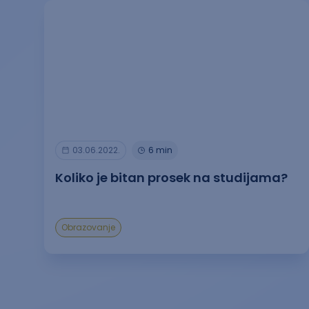
03.06.2022.
6 min
Koliko je bitan prosek na studijama?
Obrazovanje