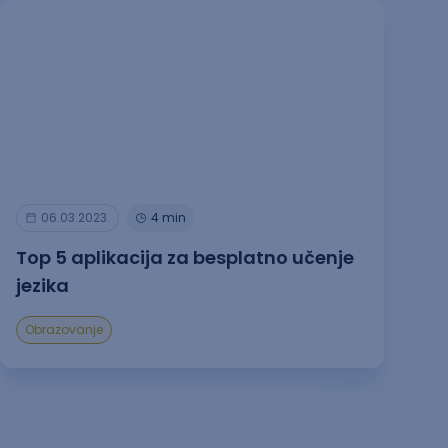
06.03.2023.
4 min
Top 5 aplikacija za besplatno učenje
jezika
Obrazovanje