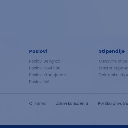
Poslovi
Stipendije
Poslovi Beograd
Osnovne stipe
Poslovi Novi Sad
Master stipend
Poslovi Kragujevac
Doktorske stip
Poslovi Niš
O nama
Uslovi korišćenja
Politika privatn