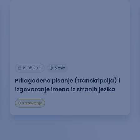
19.05.2011.
5 min
Prilagođeno pisanje (transkripcija) i
izgovaranje imena iz stranih jezika
Obrazovanje