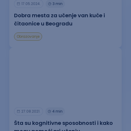
17.05.2024.
3 min
Dobra mesta za učenje van kuće i
čitaonice u Beogradu
Obrazovanje
27.08.2021.
4 min
Šta su kognitivne sposobnosti i kako