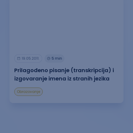
19.05.2011.
5 min
Prilagođeno pisanje (transkripcija) i
izgovaranje imena iz stranih jezika
Obrazovanje