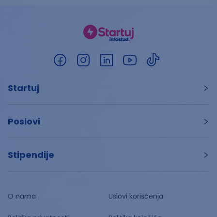
Startuj
Poslovi
Stipendije
O nama
Uslovi korišćenja