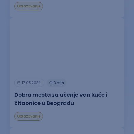
Obrazovanje
17.05.2024.
3 min
Dobra mesta za učenje van kuće i
čitaonice u Beogradu
Obrazovanje