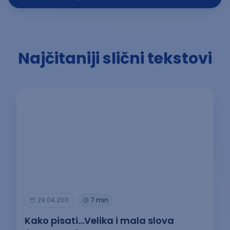
Najčitaniji slični tekstovi
29.04.2011.
7 min
Kako pisati…Velika i mala slova