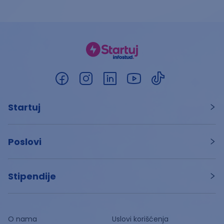
Startuj
Poslovi
Stipendije
O nama
Uslovi korišćenja