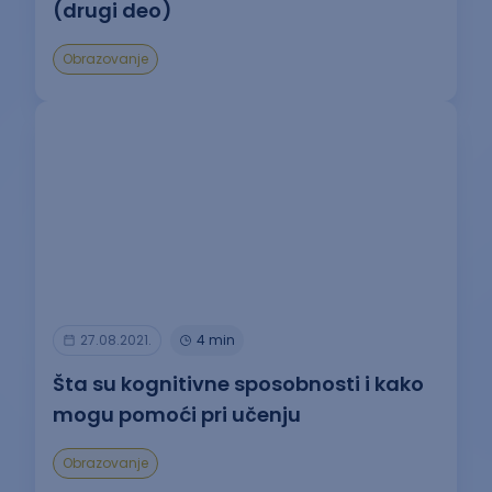
(drugi deo)
Obrazovanje
27.08.2021.
4 min
Šta su kognitivne sposobnosti i kako
mogu pomoći pri učenju
Obrazovanje