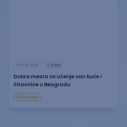
17.05.2024.
3 min
Dobra mesta za učenje van kuće i
čitaonice u Beogradu
Obrazovanje