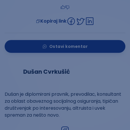
Kopiraj link
Ostavi komentar
Dušan Cvrkušić
Dušan je diplomirani pravnik, prevodilac, konsultant
za oblast obaveznog socijalnog osiguranja, tipičan
društvenjak po interesovanju, altruista i uvek
spreman za nešto novo.