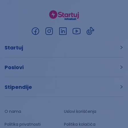
Startuj
Poslovi
Stipendije
O nama
Uslovi korišćenja
Politika privatnosti
Politika kolačića