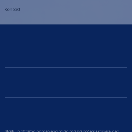
Kontakt
Startuj platforma namenjena mladima na početku karijere, deo