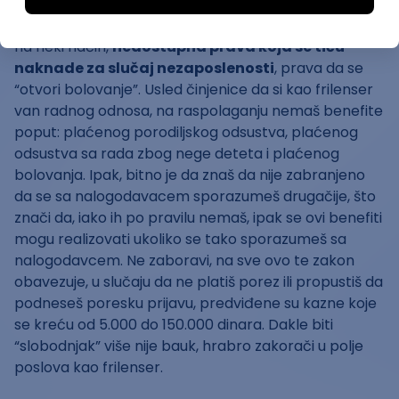
imala pozitivan odjek među tvojim kolegama.
Prostora za unapređenje stvari uvek ima jer su ti još,
na neki način,
nedostupna prava koja se tiču
naknade za slučaj nezaposlenosti
, prava da se
“otvori bolovanje”. Usled činjenice da si kao frilenser
van radnog odnosa, na raspolaganju nemaš benefite
poput: plaćenog porodiljskog odsustva, plaćenog
odsustva sa rada zbog nege deteta i plaćenog
bolovanja. Ipak, bitno je da znaš da nije zabranjeno
da se sa nalogodavacem sporazumeš drugačije, što
znači da, iako ih po pravilu nemaš, ipak se ovi benefiti
mogu realizovati ukoliko se tako sporazumeš sa
nalogodavcem. Ne zaboravi, na sve ovo te zakon
obavezuje, u slučaju da ne platiš porez ili propustiš da
podneseš poresku prijavu, predviđene su kazne koje
se kreću od 5.000 do 150.000 dinara. Dakle biti
“slobodnjak” više nije bauk, hrabro zakorači u polje
poslova kao frilenser.