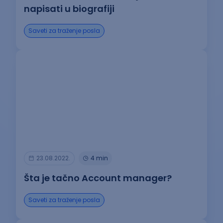
napisati u biografiji
Saveti za traženje posla
23.08.2022.
4 min
Šta je tačno Account manager?
Saveti za traženje posla