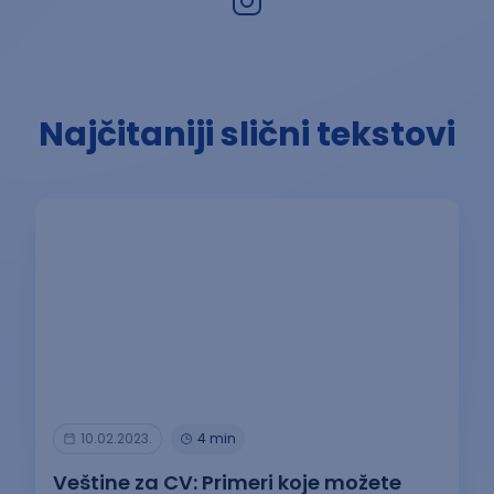
Najčitaniji slični tekstovi
10.02.2023.
4 min
Veštine za CV: Primeri koje možete