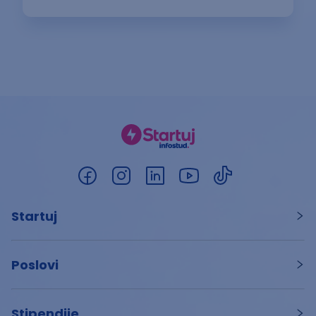
Startuj
Poslovi
Stipendije