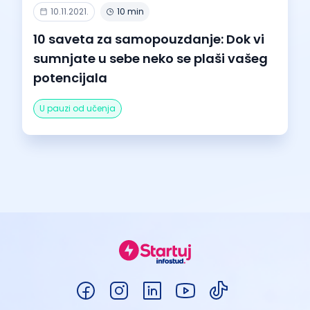
10.11.2021.
10 min
10 saveta za samopouzdanje: Dok vi
sumnjate u sebe neko se plaši vašeg
potencijala
U pauzi od učenja