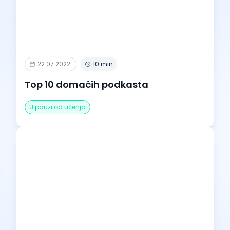
22.07.2022.
10 min
Top 10 domaćih podkasta
U pauzi od učenja