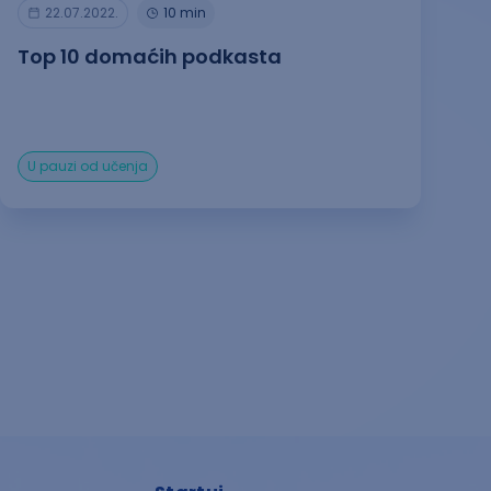
22.07.2022.
10 min
Top 10 domaćih podkasta
U pauzi od učenja