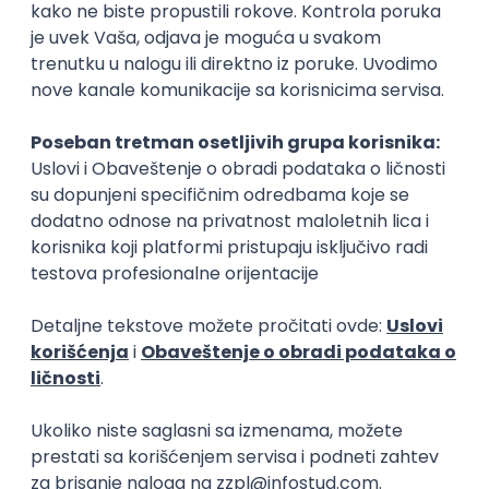
Ostavi komentar
Najčitaniji slični tekstovi
10.11.2021.
10 min