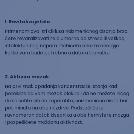
1. Revitalizuje telo
Primenom dva-tri ciklusa naizmeničnog disanja brzo
ćete revatalizovati telo umorno od stresa ili velikog
intelektualnog napora. Dobićete onoliko energije
koliko vam bude potrebno u datom trenutku.
2. Aktivira mozak
Na prvi znak opadanja koncentracije, stanja kad
pomislite da vam mozak blokira i da ne možete ničeg
da se setite niti da zapamtite, naizmenično dišite bar
pet minuta na obe nozdrve. Podstaći ćete
ravnomeran dotok kiseonika u obe hemisfere mozga
i pospešićete moždanu aktivnost.