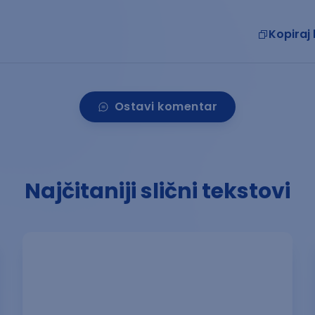
Kopiraj 
Ostavi komentar
Najčitaniji slični tekstovi