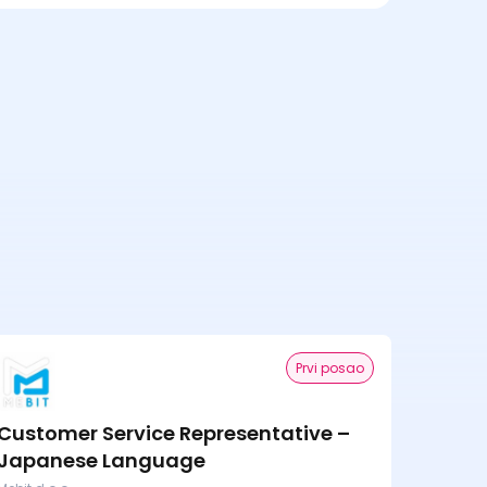
Prvi posao
Customer Service Representative –
Japanese Language