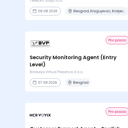
Telekom Srbija a.d.
08.08.2026.
Beograd, Kragujevac, Kraljevo, Niš, Novi Sad + 2 mesta
Prvi posao
Security Monitoring Agent (Entry
Level)
Birdseye Virtual Presence d.o.o.
07.08.2026.
Beograd
Prvi posao