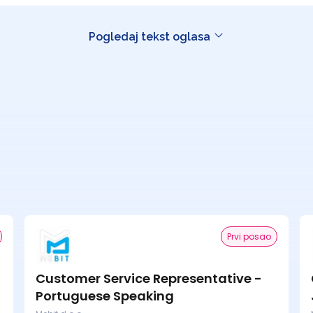
Pogledaj tekst oglasa
Prvi posao
Customer Service Representative -
Portuguese Speaking