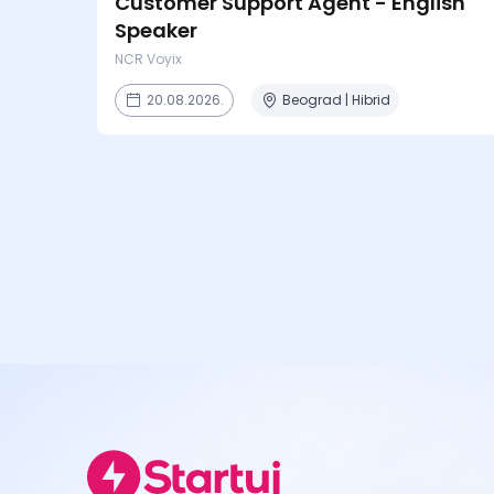
Customer Support Agent - English
Speaker
NCR Voyix
20.08.2026.
Beograd | Hibrid