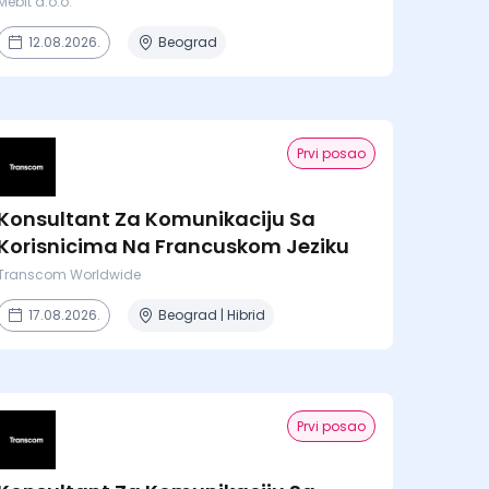
Mebit d.o.o.
12.08.2026.
Beograd
Prvi posao
Konsultant Za Komunikaciju Sa
Korisnicima Na Francuskom Jeziku
Transcom Worldwide
17.08.2026.
Beograd | Hibrid
Prvi posao