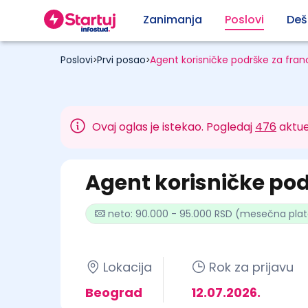
Zanimanja
Poslovi
Deš
Poslovi
Prvi posao
Agent korisničke podrške za fra
>
>
Ovaj oglas je istekao. Pogledaj
476
aktue
Agent korisničke po
neto: 90.000 - 95.000 RSD (mesečna pla
Lokacija
Rok za prijavu
Beograd
12.07.2026.