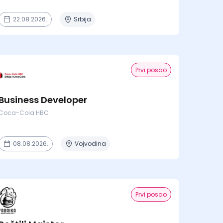
22.08.2026.
Srbija
Prvi posao
Business Developer
Coca-Cola HBC
08.08.2026.
Vojvodina
Prvi posao