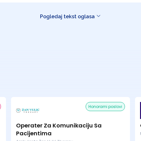
Pogledaj tekst oglasa
Honorarni poslovi
Operater Za Komunikaciju Sa
Pacijentima