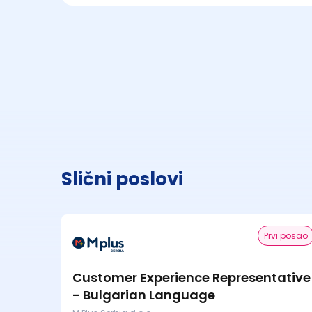
Slični poslovi
Prvi posao
Customer Experience Representative
- Bulgarian Language