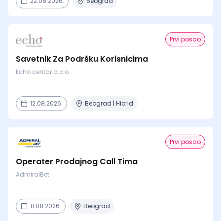
22.08.2026.
Beograd
Prvi posao
Savetnik Za Podršku Korisnicima
Echo centar d.o.o.
12.08.2026.
Beograd | Hibrid
Prvi posao
Operater Prodajnog Call Tima
AdmiralBet
11.08.2026.
Beograd