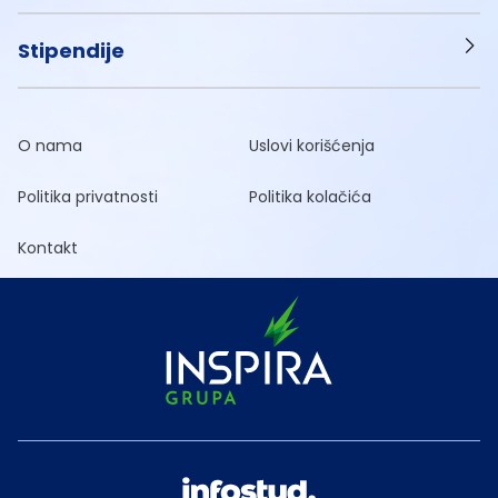
Stipendije
O nama
Uslovi korišćenja
Politika privatnosti
Politika kolačića
Kontakt