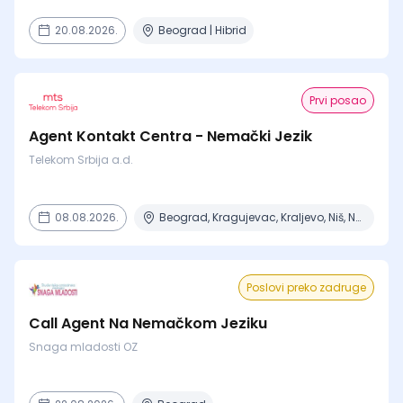
20.08.2026.
Beograd | Hibrid
Prvi posao
Agent Kontakt Centra - Nemački Jezik
Telekom Srbija a.d.
08.08.2026.
Beograd, Kragujevac, Kraljevo, Niš, Novi Sad + 2 mesta
Poslovi preko zadruge
Call Agent Na Nemačkom Jeziku
Snaga mladosti OZ