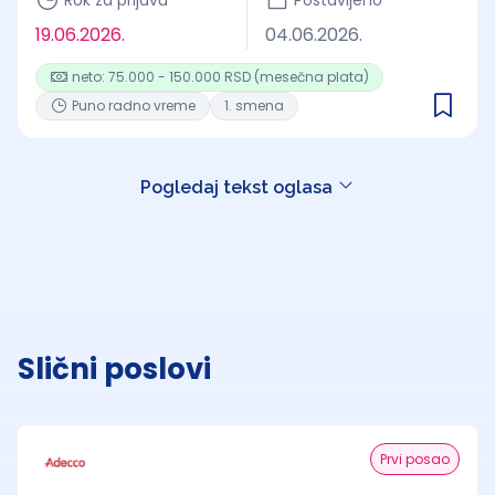
Rok za prijavu
Postavljeno
19.06.2026.
04.06.2026.
neto: 75.000 - 150.000 RSD (mesečna plata)
Puno radno vreme
1. smena
Pogledaj tekst oglasa
Slični poslovi
Prvi posao