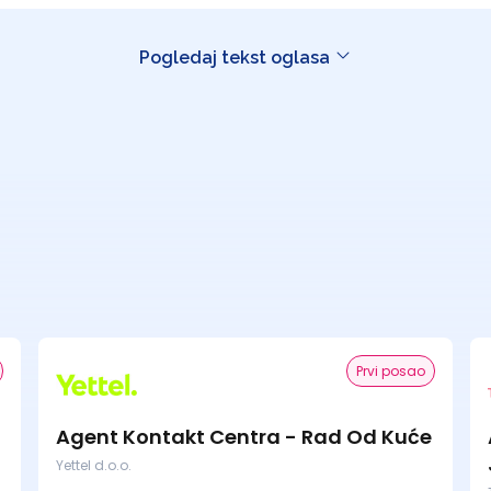
Pogledaj tekst oglasa
Prvi posao
Agent Kontakt Centra - Rad Od Kuće
Yettel d.o.o.