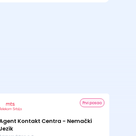
Prvi posao
Agent Kontakt Centra - Nemački
Jezik