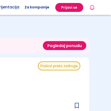
ijentacija
Za kompanije
Prijavi se
Pogledaj ponudu
Poslovi preko zadruge