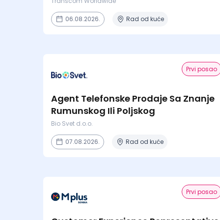
Transcom Worldwide
06.08.2026.
Rad od kuće
Prvi posao
Agent Telefonske Prodaje Sa Znanje
Rumunskog Ili Poljskog
Bio Svet d.o.o.
07.08.2026.
Rad od kuće
Prvi posao