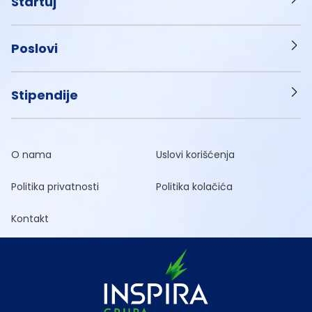
Startuj
Poslovi
Stipendije
O nama
Uslovi korišćenja
Politika privatnosti
Politika kolačića
Kontakt