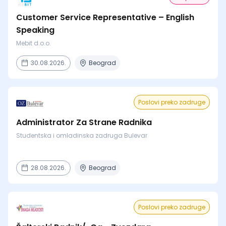
Customer Service Representative – English
Speaking
Mebit d.o.o.
30.08.2026.
Beograd
Poslovi preko zadruge
Administrator Za Strane Radnika
Studentska i omladinska zadruga Bulevar
28.08.2026.
Beograd
Poslovi preko zadruge