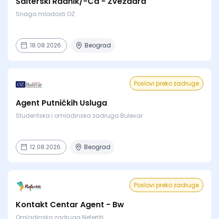
Šalterski Radnik/-Ca - Zvezdara
Snaga mladosti OZ
18.08.2026.
Beograd
Poslovi preko zadruge
Agent Putničkih Usluga
Studentska i omladinska zadruga Bulevar
12.08.2026.
Beograd
Poslovi preko zadruge
Kontakt Centar Agent - Bw
Omladinska zadruga Nefertiti