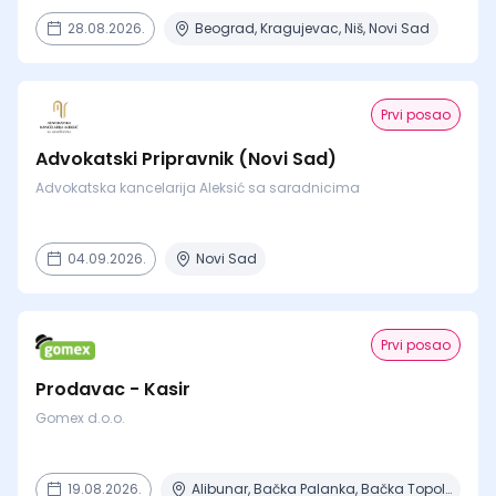
28.08.2026.
Beograd, Kragujevac, Niš, Novi Sad
Prvi posao
Advokatski Pripravnik (Novi Sad)
Advokatska kancelarija Aleksić sa saradnicima
04.09.2026.
Novi Sad
Prvi posao
Prodavac - Kasir
Gomex d.o.o.
19.08.2026.
Alibunar, Bačka Palanka, Bačka Topola, Bečej, Beograd + 8 mesta