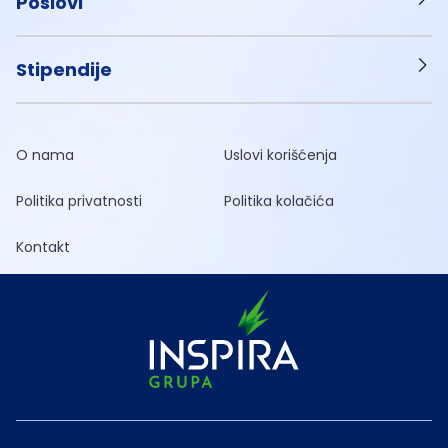
Poslovi
Stipendije
O nama
Uslovi korišćenja
Politika privatnosti
Politika kolačića
Kontakt