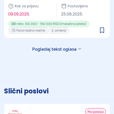
Rok za prijavu
Postavljeno
09.09.2025.
25.08.2025.
neto: 100.000 - 150.000 RSD (mesečna plata)
Puno radno vreme
2. smena
Pogledaj tekst oglasa
Slični poslovi
Prvi posao