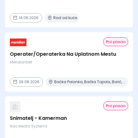
14.08.2026.
Rad od kuće
Prvi posao
Operater/Operaterka Na Uplatnom Mestu
Meridianbet
29.08.2026.
Bačka Palanka, Bačka Topola, Barič, Beograd, Čajetina + 15 mesta
Prvi posao
Snimatelj - Kamerman
Nao Media Systems