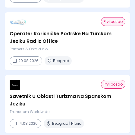
Prvi posao
Operater Korisničke Podrške Na Turskom
Jeziku Rad Iz Office
Partners & Orka d.o.o.
20.08.2026.
Beograd
Prvi posao
Savetnik U Oblasti Turizma Na Španskom
Jeziku
Transcom Worldwide
14.08.2026.
Beograd | Hibrid