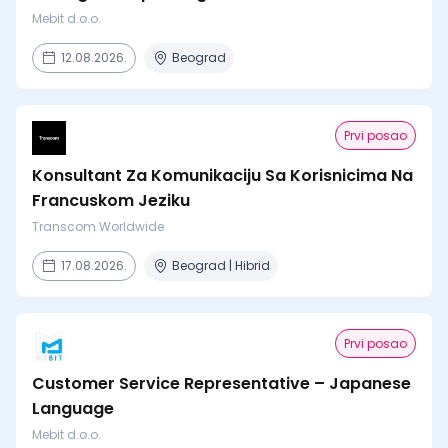
Mebit d.o.o.
12.08.2026.
Beograd
Prvi posao
Konsultant Za Komunikaciju Sa Korisnicima Na
Francuskom Jeziku
Transcom Worldwide
17.08.2026.
Beograd | Hibrid
Prvi posao
Customer Service Representative – Japanese
Language
Mebit d.o.o.