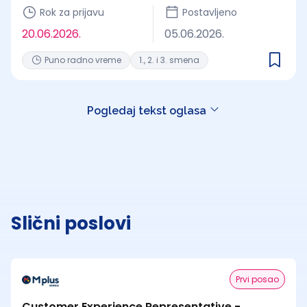
Rok za prijavu
Postavljeno
20.06.2026.
05.06.2026.
Puno radno vreme
1., 2. i 3. smena
Pogledaj tekst oglasa
Slični poslovi
Prvi posao
Customer Experience Representative -