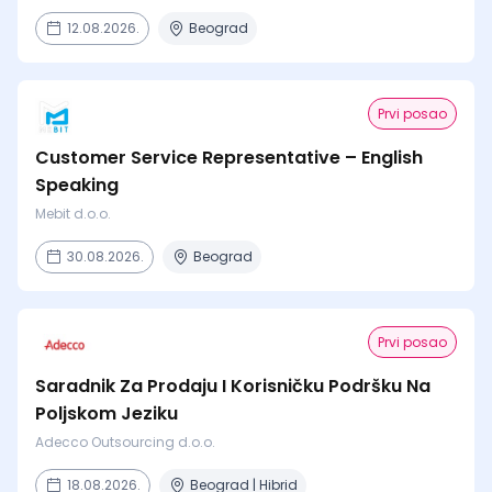
12.08.2026.
Beograd
Prvi posao
Customer Service Representative – English
Speaking
Mebit d.o.o.
30.08.2026.
Beograd
Prvi posao
Saradnik Za Prodaju I Korisničku Podršku Na
Poljskom Jeziku
Adecco Outsourcing d.o.o.
18.08.2026.
Beograd | Hibrid